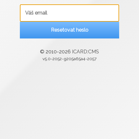
Resetovat heslo
© 2010-2026
ICARD:CMS
v5.0-2052-g205a65a4-2057